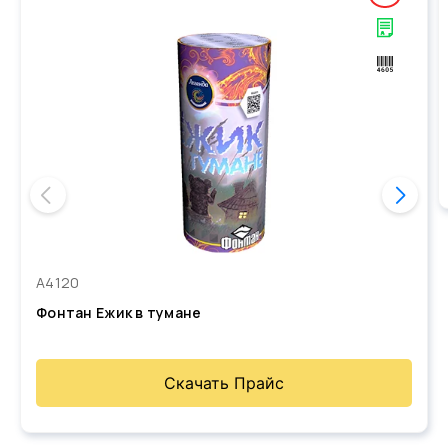
А4120
Фонтан Ежик в тумане
Скачать Прайс