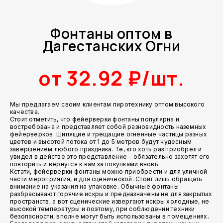
Фонтаны оптом в
Дагестанских Огни
от 32.92 ₽/шт.
Мы предлагаем своим клиентам пиротехнику оптом высокого
качества.
Стоит отметить, что фейерверки фонтаны популярна и
востребована и представляет собой разновидность наземных
фейерверков. Шипящие и трещащие огненные частицы разных
цветов и высотой потока от 1 до 5 метров будут чудесным
завершением любого праздника. Те, кто хоть раз приобрел и
увидел в действе это представление - обязательно захотят его
повторить и вернутся к вам за покупками вновь.
Кстати, фейерверки фонтаны можно приобрести и для уличной
части мероприятия, и для сценической. Стоит лишь обращать
внимание на указания на упаковке. Обычные фонтаны
разбрасывают горячие искры и предназначены не для закрытых
пространств, а вот сценические извергают искры холодные, не
высокой температуры и поэтому, при соблюдении техники
безопасности, вполне могут быть использованы в помещениях.