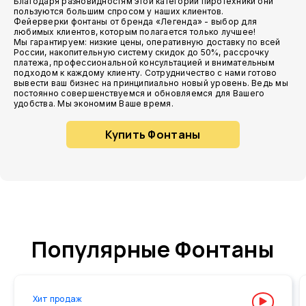
Благодаря разновидностям этой категории пиротехники они
пользуются большим спросом у наших клиентов.
Фейерверки фонтаны от бренда «Легенда» - выбор для
любимых клиентов, которым полагается только лучшее!
Мы гарантируем: низкие цены, оперативную доставку по всей
России, накопительную систему скидок до 50%, рассрочку
платежа, профессиональной консультацией и внимательным
подходом к каждому клиенту. Сотрудничество с нами готово
вывести ваш бизнес на принципиально новый уровень. Ведь мы
постоянно совершенствуемся и обновляемся для Вашего
удобства. Мы экономим Ваше время.
Купить Фонтаны
Популярные Фонтаны
Хит продаж