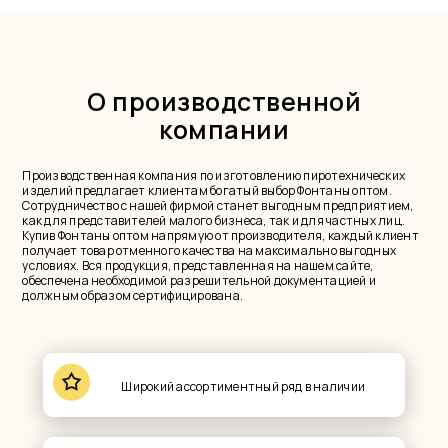
О производственной
компании
Производственная компания по изготовлению пиротехнических
изделий предлагает клиентам богатый выбор Фонтаны оптом.
Сотрудничество с нашей фирмой станет выгодным предприятием,
как для представителей малого бизнеса, так и для частных лиц.
Купив Фонтаны оптом напрямую от производителя, каждый клиент
получает товар отменного качества на максимально выгодных
условиях. Вся продукция, представленная на нашем сайте,
обеспечена необходимой разрешительной документацией и
должным образом сертифицирована.
Широкий ассортиментный ряд в наличии