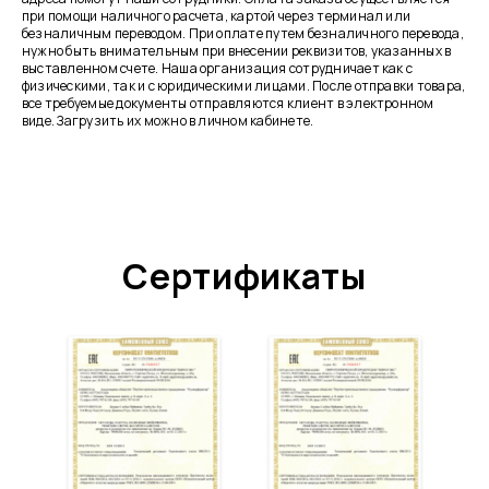
при помощи наличного расчета, картой через терминал или
безналичным переводом. При оплате путем безналичного перевода,
нужно быть внимательным при внесении реквизитов, указанных в
выставленном счете. Наша организация сотрудничает как с
физическими, так и с юридическими лицами. После отправки товара,
все требуемые документы отправляются клиент в электронном
виде. Загрузить их можно в личном кабинете.
Сертификаты