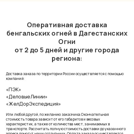
Оперативная доставка
бенгальских огней в Дагестанских
Огни
от 2 до 5 дней и другие города
региона:
Доставка заказа по территории России осуществляется с помощью
компаний:
«ПЭК»
«ДеловыеЛинии»
«ЖелДорЭкспедиция»
Или любой другой, по желанию заказчика.Окончательная
стоимость товара зависит от его габаритов и весовых
характеристик, а также от количества мест, занимаемых в
транспорте. Рассчитать полную стоимость доставки до указанного
адреса помогут наши сотрудники. Оплата заказа осуществляется